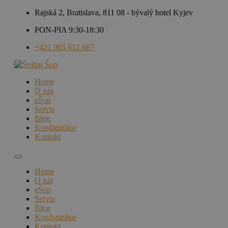
Rajská 2, Bratislava, 811 08 - bývalý hotel Kyjev
PON-PIA 9:30-18:30
+421 905 612 687
Home
O nás
eŠop
Servis
Blog
Konfigurátor
Kontakt
Home
O nás
eŠop
Servis
Blog
Konfigurátor
Kontakt