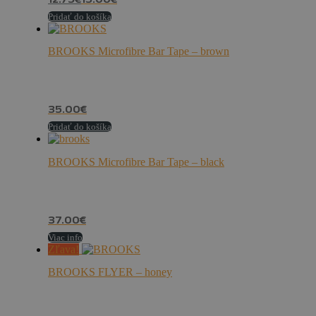
12.75
€
15.00
€
Pridať do košíka
BROOKS Microfibre Bar Tape – brown
35.00
€
Pridať do košíka
BROOKS Microfibre Bar Tape – black
37.00
€
Viac info
Zľava!
BROOKS FLYER – honey