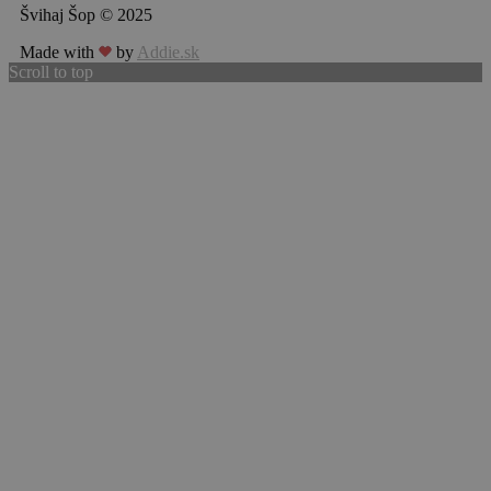
Švihaj Šop © 2025
Made with
by
Addie.sk
Scroll to top