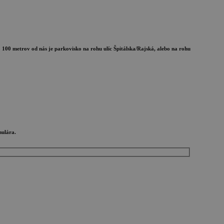
100 metrov od nás je parkovisko na rohu ulíc Špitálska/Rajská, alebo na rohu
mulára.