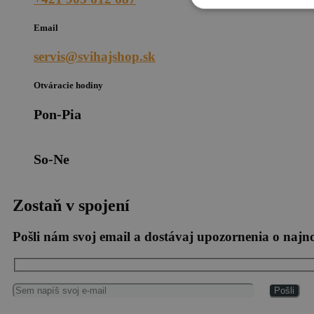
Email
servis@svihajshop.sk
Otváracie hodiny
Pon-Pia
So-Ne
Zostaň v spojení
Pošli nám svoj email a dostávaj upozornenia o naj