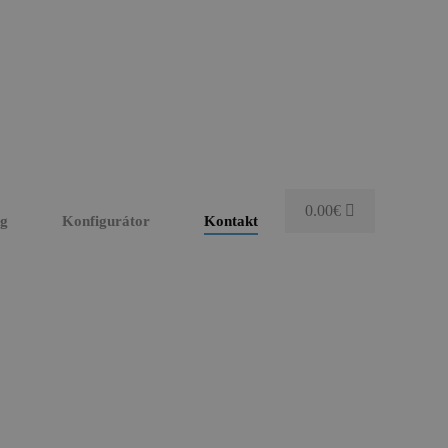
0.00
€
og
Konfigurátor
Kontakt