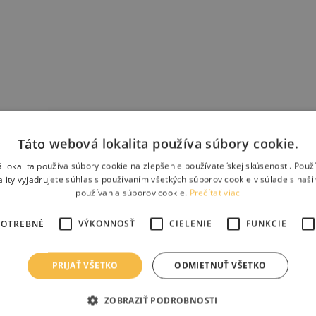
Táto webová lokalita používa súbory cookie.
 lokalita používa súbory cookie na zlepšenie používateľskej skúsenosti. Použ
ality vyjadrujete súhlas s používaním všetkých súborov cookie v súlade s naš
používania súborov cookie.
Prečítať viac
POTREBNÉ
VÝKONNOSŤ
CIELENIE
FUNKCIE
PRIJAŤ VŠETKO
ODMIETNUŤ VŠETKO
ZOBRAZIŤ PODROBNOSTI