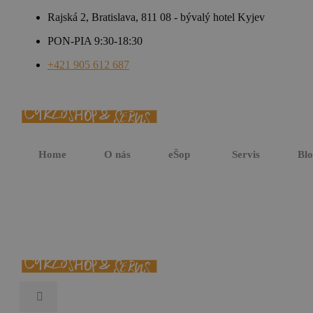
Rajská 2, Bratislava, 811 08 - bývalý hotel Kyjev
PON-PIA 9:30-18:30
+421 905 612 687
Home
O nás
eŠop
Servis
Bl