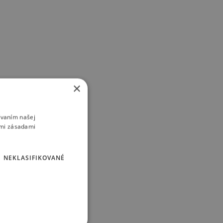
×
ívaním našej
imi zásadami
NEKLASIFIKOVANÉ