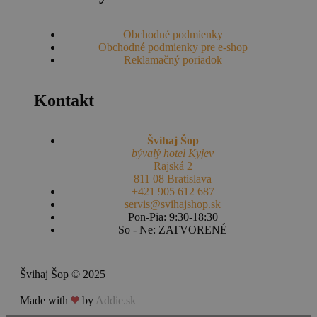
Obchodné podmienky
Obchodné podmienky pre e-shop
Reklamačný poriadok
Kontakt
Švihaj Šop
bývalý hotel Kyjev
Rajská 2
811 08 Bratislava
+421 905 612 687
servis@svihajshop.sk
Pon-Pia: 9:30-18:30
So - Ne: ZATVORENÉ
Švihaj Šop © 2025
Made with
by
Addie.sk