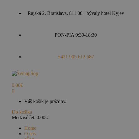
Rajská 2, Bratislava, 811 08 - bývalý hotel Kyjev
PON-PIA 9:30-18:30
+421 905 612 687
0.00
€
0
Váš košík je prázdny.
Do košíka
Medzisúčet:
0.00
€
Home
O nás