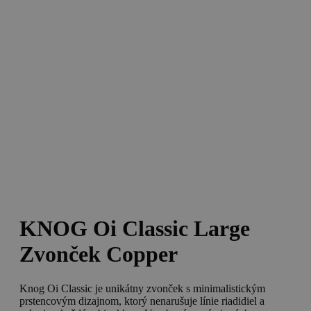
KNOG Oi Classic Large
Zvonček Copper
Knog Oi Classic je unikátny zvonček s minimalistickým
prstencovým dizajnom,
ktorý nenarušuje línie riadidiel a