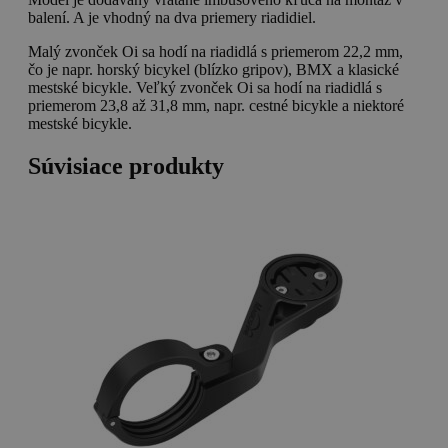
balení. A je vhodný na dva priemery riadidiel.
Malý zvonček Oi sa hodí na riadidlá s priemerom 22,2 mm,
čo je napr. horský bicykel (blízko gripov), BMX a klasické
mestské bicykle. Veľký zvonček Oi sa hodí na riadidlá s
priemerom 23,8 až 31,8 mm, napr. cestné bicykle a niektoré
mestské bicykle.
Súvisiace produkty