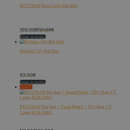
RESTRAP Race Aero Bar Bag
109.50
€
121.00
€
Pridať do košíka
Restrap City Bar Bag
53.00
€
Pridať do košíka
Zľava!
RESTRAP Bar bag + Food Pouch + Dry Bag 17l
Large BLK/ORG