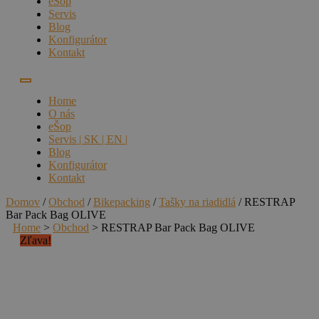
eŠop
Servis
Blog
Konfigurátor
Kontakt
Home
O nás
eŠop
Servis | SK | EN |
Blog
Konfigurátor
Kontakt
Domov
/
Obchod
/
Bikepacking
/
Tašky na riadidlá
/ RESTRAP
Bar Pack Bag OLIVE
Home
>
Obchod
>
RESTRAP Bar Pack Bag OLIVE
Zľava!