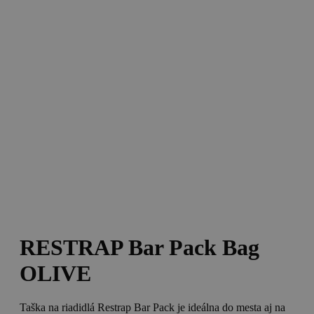
RESTRAP Bar Pack Bag
OLIVE
Taška na riadidlá Restrap Bar Pack je ideálna do mesta aj na