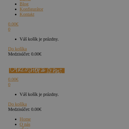
Blog
Konfigurátor
Kontakt
0.00
€
0
Váš košík je prázdny.
Do košíka
Medzisúčet:
0.00
€
0.00
€
0
Váš košík je prázdny.
Do košíka
Medzisúčet:
0.00
€
Home
O nás