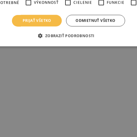
POTREBNÉ
VÝKONNOSŤ
CIELENIE
FUNKCIE
PRIJAŤ VŠETKO
ODMIETNUŤ VŠETKO
ZOBRAZIŤ PODROBNOSTI