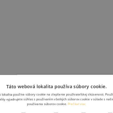
Táto webová lokalita používa súbory cookie.
 lokalita používa súbory cookie na zlepšenie používateľskej skúsenosti. Použ
ality vyjadrujete súhlas s používaním všetkých súborov cookie v súlade s naš
používania súborov cookie.
Prečítať viac