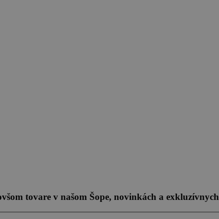
novšom tovare v našom Šope, novinkách a exkluzívnych