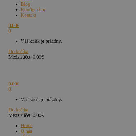
Blog
Konfigurátor
Kontakt
0.00
€
0
Váš košík je prázdny.
Do košíka
Medzisúčet:
0.00
€
0.00
€
0
Váš košík je prázdny.
Do košíka
Medzisúčet:
0.00
€
Home
O nás