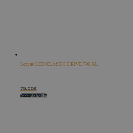
Lezyne LED CLASSIC DRIVE 700 XL
75.00
€
Pridať do košíka