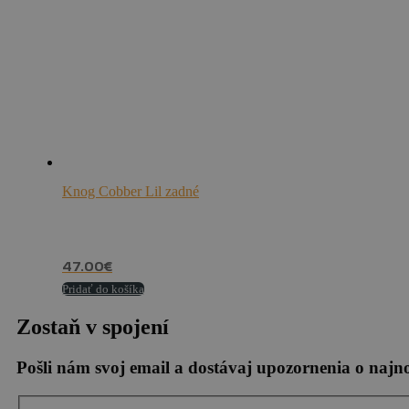
Knog Cobber Lil zadné
47.00
€
Pridať do košíka
Zostaň v spojení
Pošli nám svoj email a dostávaj upozornenia o naj