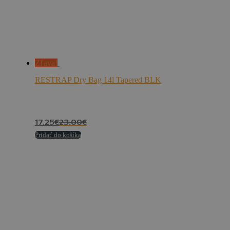
Zľava!
RESTRAP Dry Bag 14l Tapered BLK
17.25
€
23.00
€
Pridať do košíka