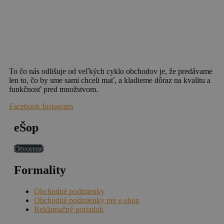
To čo nás odlišuje od veľkých cyklo obchodov je, že predávame
len to, čo by sme sami chceli mať, a kladieme dôraz na kvalitu a
funkčnosť pred množstvom.
Facebook
Instagram
eŠop
Otvorené
Formality
Obchodné podmienky
Obchodné podmienky pre e-shop
Reklamačný poriadok