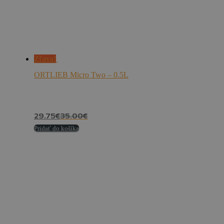
Zľava!
ORTLIEB Micro Two – 0.5L
29.75
€
35.00
€
Pridať do košíka