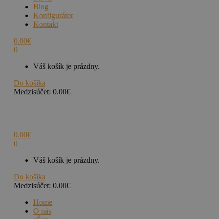
Blog
Konfigurátor
Kontakt
0.00
€
0
Váš košík je prázdny.
Do košíka
Medzisúčet:
0.00
€
0.00
€
0
Váš košík je prázdny.
Do košíka
Medzisúčet:
0.00
€
Home
O nás