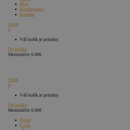
Blog
Konfigurátor
Kontakt
0.00
€
0
Váš košík je prázdny.
Do košíka
Medzisúčet:
0.00
€
0.00
€
0
Váš košík je prázdny.
Do košíka
Medzisúčet:
0.00
€
Home
O nás