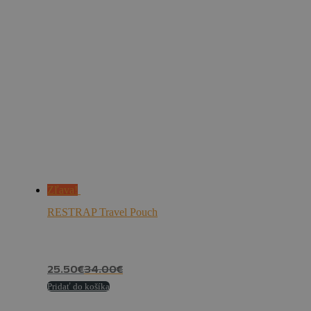
Zľava!
RESTRAP Travel Pouch
25.50
€
34.00
€
Pridať do košíka