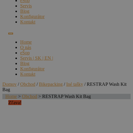
eŠop
Servis
Blog
Konfigurátor
Kontakt
Home
O nás
eŠop
Servis | SK | EN |
Blog
Konfigurátor
Kontakt
Domov
/
Obchod
/
Bikepacking
/
Iné tašky
/ RESTRAP Wash Kit
Bag
Home
>
Obchod
>
RESTRAP Wash Kit Bag
Zľava!