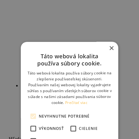
×
Táto webová lokalita
používa súbory cookie.
Táto webová lokalita používa súbory cookie na
zlepšenie používateľskej skúsenosti.
Používaním našej webovej lokality vyjadrujete
súhlas s používaním všetkých súborov cookie v
PANASONIC SPORTLIFE čiapka
súlade s našimi zásadami používania súborov
cookie.
Prečítať viac
NEVYHNUTNE POTREBNÉ
16.00
€
VÝKONNOSŤ
CIELENIE
Pridať do košíka
Hľadanie