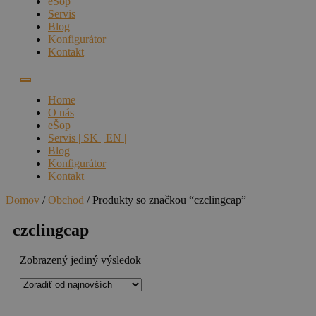
eŠop
Servis
Blog
Konfigurátor
Kontakt
Home
O nás
eŠop
Servis | SK | EN |
Blog
Konfigurátor
Kontakt
Domov
/
Obchod
/ Produkty so značkou “czclingcap”
czclingcap
Zobrazený jediný výsledok