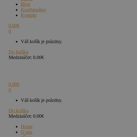
Blog
Konfigurátor
Kontakt
0.00
€
0
Váš košík je prázdny.
Do košíka
Medzisúčet:
0.00
€
0.00
€
0
Váš košík je prázdny.
Do košíka
Medzisúčet:
0.00
€
Home
O nás