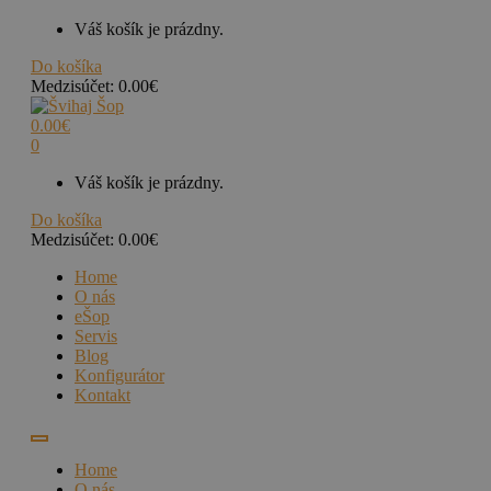
Váš košík je prázdny.
Do košíka
Medzisúčet:
0.00
€
0.00
€
0
Váš košík je prázdny.
Do košíka
Medzisúčet:
0.00
€
Home
O nás
eŠop
Servis
Blog
Konfigurátor
Kontakt
Home
O nás