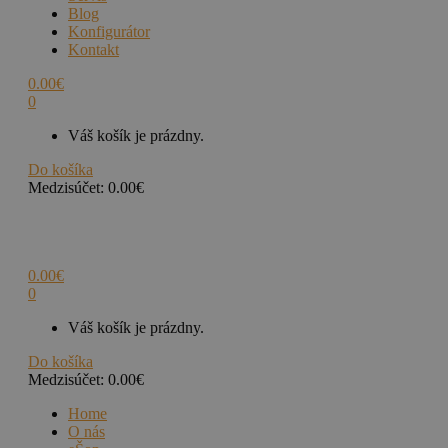
Blog
Konfigurátor
Kontakt
0.00
€
0
Váš košík je prázdny.
Do košíka
Medzisúčet:
0.00
€
0.00
€
0
Váš košík je prázdny.
Do košíka
Medzisúčet:
0.00
€
Home
O nás