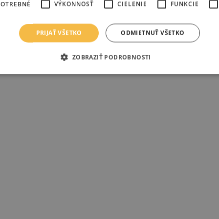
POTREBNÉ
VÝKONNOSŤ
CIELENIE
FUNKCIE
PRIJAŤ VŠETKO
ODMIETNUŤ VŠETKO
ZOBRAZIŤ PODROBNOSTI