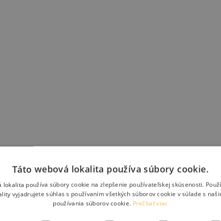
Táto webová lokalita používa súbory cookie.
 lokalita používa súbory cookie na zlepšenie používateľskej skúsenosti. Použ
ality vyjadrujete súhlas s používaním všetkých súborov cookie v súlade s naš
používania súborov cookie.
Prečítať viac