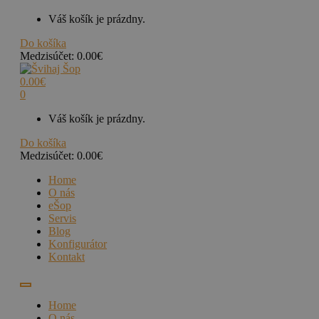
Váš košík je prázdny.
Do košíka
Medzisúčet:
0.00
€
0.00
€
0
Váš košík je prázdny.
Do košíka
Medzisúčet:
0.00
€
Home
O nás
eŠop
Servis
Blog
Konfigurátor
Kontakt
Home
O nás