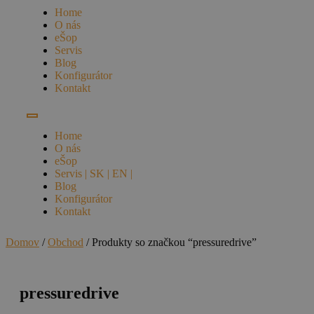
Home
O nás
eŠop
Servis
Blog
Konfigurátor
Kontakt
Home
O nás
eŠop
Servis | SK | EN |
Blog
Konfigurátor
Kontakt
Domov
/
Obchod
/ Produkty so značkou “pressuredrive”
pressuredrive