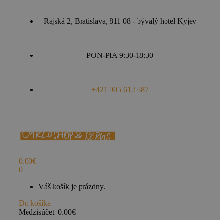
Rajská 2, Bratislava, 811 08 - bývalý hotel Kyjev
PON-PIA 9:30-18:30
+421 905 612 687
0.00
€
0
Váš košík je prázdny.
Do košíka
Medzisúčet:
0.00
€