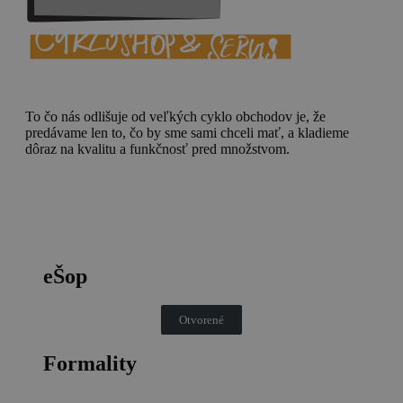
To čo nás odlišuje od veľkých cyklo obchodov je, že
predávame len to, čo by sme sami chceli mať, a kladieme
dôraz na kvalitu a funkčnosť pred množstvom.
eŠop
Otvorené
Formality