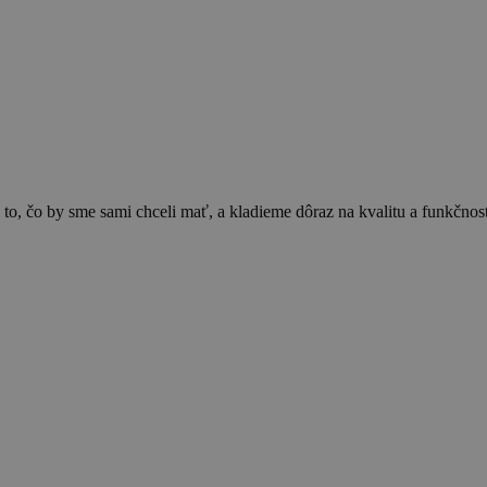
 to, čo by sme sami chceli mať, a kladieme dôraz na kvalitu a funkčn