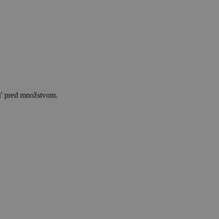
osť pred množstvom.