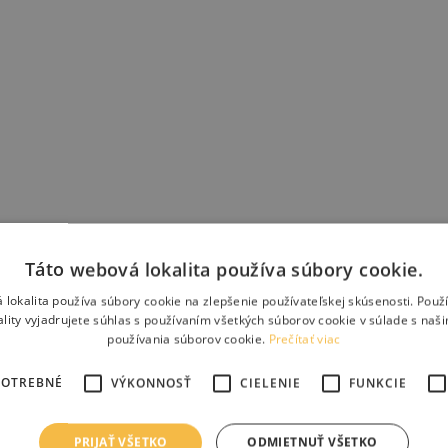
Táto webová lokalita používa súbory cookie.
 lokalita používa súbory cookie na zlepšenie používateľskej skúsenosti. Použ
ality vyjadrujete súhlas s používaním všetkých súborov cookie v súlade s naš
používania súborov cookie.
Prečítať viac
POTREBNÉ
VÝKONNOSŤ
CIELENIE
FUNKCIE
PRIJAŤ VŠETKO
ODMIETNUŤ VŠETKO