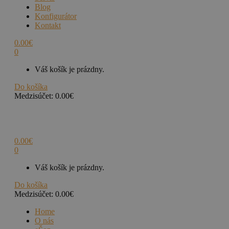
Blog
Konfigurátor
Kontakt
0.00
€
0
Váš košík je prázdny.
Do košíka
Medzisúčet:
0.00
€
0.00
€
0
Váš košík je prázdny.
Do košíka
Medzisúčet:
0.00
€
Home
O nás