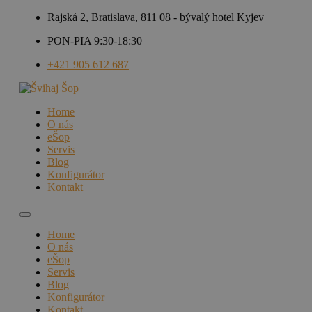
Rajská 2, Bratislava, 811 08 - bývalý hotel Kyjev
PON-PIA 9:30-18:30
+421 905 612 687
Home
O nás
eŠop
Servis
Blog
Konfigurátor
Kontakt
Home
O nás
eŠop
Servis
Blog
Konfigurátor
Kontakt