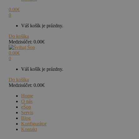
0.00
€
0
Váš košík je prázdny.
Do košíka
Medzisúčet:
0.00
€
0.00
€
0
Váš košík je prázdny.
Do košíka
Medzisúčet:
0.00
€
Home
O nás
eŠop
Servis
Blog
Konfigurátor
Kontakt