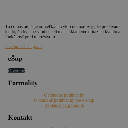
To čo nás odlišuje od veľkých cyklo obchodov je, že predávame
len to, čo by sme sami chceli mať, a kladieme dôraz na kvalitu a
funkčnosť pred množstvom.
Facebook
Instagram
eŠop
Otvorené
Formality
Obchodné podmienky
Obchodné podmienky pre e-shop
Reklamačný poriadok
Kontakt