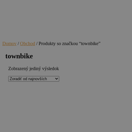
Domov
/
Obchod
/ Produkty so značkou “townbike”
townbike
Zobrazený jediný výsledok