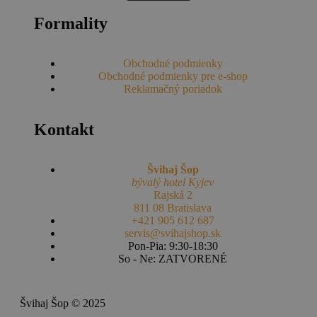
Formality
Obchodné podmienky
Obchodné podmienky pre e-shop
Reklamačný poriadok
Kontakt
Švihaj Šop
bývalý hotel Kyjev
Rajská 2
811 08 Bratislava
+421 905 612 687
servis@svihajshop.sk
Pon-Pia: 9:30-18:30
So - Ne: ZATVORENÉ
Švihaj Šop © 2025