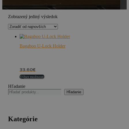
Zobrazený jediný výsledok
Bagaboo U-Lock Holder
33.60
€
Výber možností
Hľadanie
Hľadanie
Kategórie