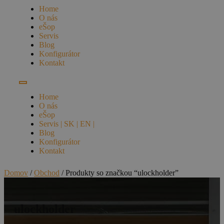
Home
O nás
eŠop
Servis
Blog
Konfigurátor
Kontakt
Home
O nás
eŠop
Servis | SK | EN |
Blog
Konfigurátor
Kontakt
Domov
/
Obchod
/ Produkty so značkou “ulockholder”
ulockholder