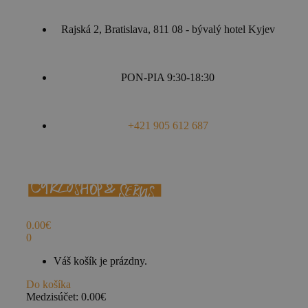
Rajská 2, Bratislava, 811 08 - bývalý hotel Kyjev
PON-PIA 9:30-18:30
+421 905 612 687
0.00
€
0
Váš košík je prázdny.
Do košíka
Medzisúčet:
0.00
€