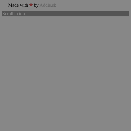
Made with
by
Addie.sk
Scroll to top