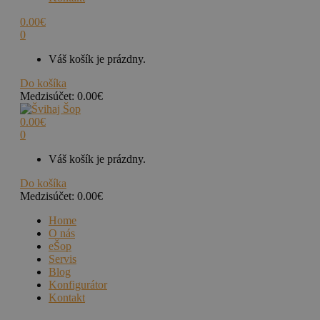
0.00
€
0
Váš košík je prázdny.
Do košíka
Medzisúčet:
0.00
€
0.00
€
0
Váš košík je prázdny.
Do košíka
Medzisúčet:
0.00
€
Home
O nás
eŠop
Servis
Blog
Konfigurátor
Kontakt