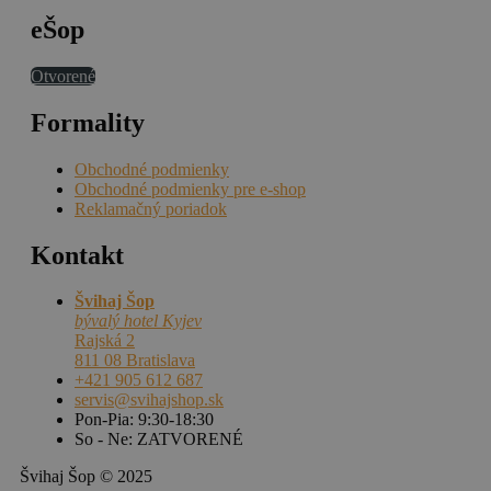
eŠop
Otvorené
Formality
Obchodné podmienky
Obchodné podmienky pre e-shop
Reklamačný poriadok
Kontakt
Švihaj Šop
bývalý hotel Kyjev
Rajská 2
811 08 Bratislava
+421 905 612 687
servis@svihajshop.sk
Pon-Pia: 9:30-18:30
So - Ne: ZATVORENÉ
Švihaj Šop © 2025