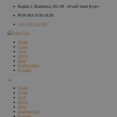
Rajská 2, Bratislava, 811 08 - bývalý hotel Kyjev
PON-PIA 9:30-18:30
+421 905 612 687
Home
O nás
eŠop
Servis
Blog
Konfigurátor
Kontakt
Home
O nás
eŠop
Servis
Blog
Konfigurátor
Kontakt