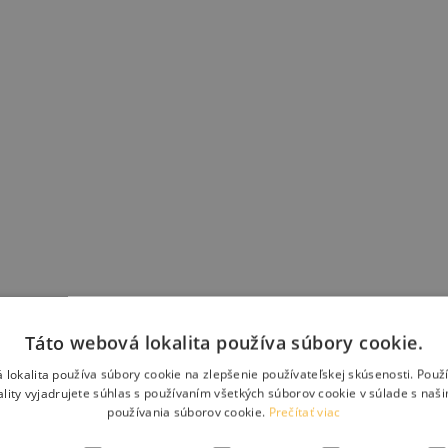
Táto webová lokalita používa súbory cookie.
 lokalita používa súbory cookie na zlepšenie používateľskej skúsenosti. Použ
ality vyjadrujete súhlas s používaním všetkých súborov cookie v súlade s naš
používania súborov cookie.
Prečítať viac