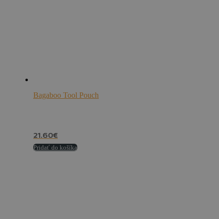
Bagaboo Tool Pouch
21.60
€
Pridať do košíka