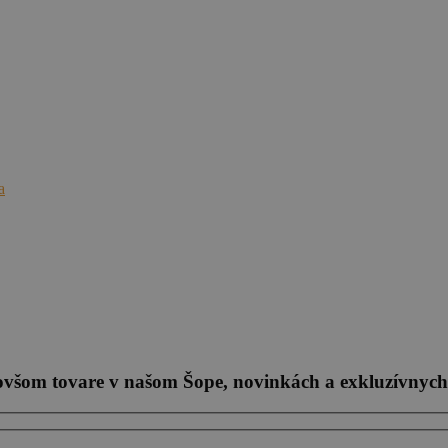
a
novšom tovare v našom Šope, novinkách a exkluzívnych