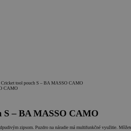
ricket tool pouch S – BA MASSO CAMO
SSO CAMO
ch S – BA MASSO CAMO
dpudivým zipsom. Puzdro na náradie má multifunkčné využitie. Môžete