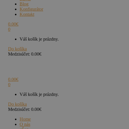
Blog
Konfigurátor
Kontakt
0.00
€
0
Váš košík je prázdny.
Do košíka
Medzisúčet:
0.00
€
0.00
€
0
Váš košík je prázdny.
Do košíka
Medzisúčet:
0.00
€
Home
O nás