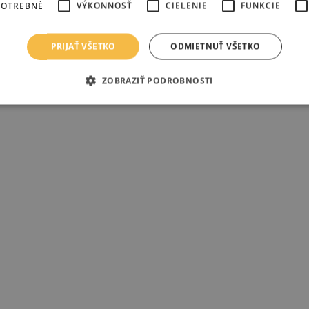
POTREBNÉ
VÝKONNOSŤ
CIELENIE
FUNKCIE
PRIJAŤ VŠETKO
ODMIETNUŤ VŠETKO
ZOBRAZIŤ PODROBNOSTI