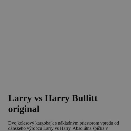
Larry vs Harry Bullitt
original
Dvojkolesový kargobajk s nákladným priestorom vpredu od
dánskeho výrobcu Larry vs Harry. Absolútna špička v