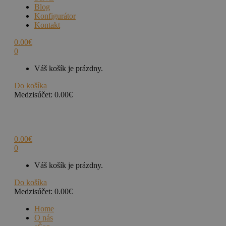
Blog
Konfigurátor
Kontakt
0.00
€
0
Váš košík je prázdny.
Do košíka
Medzisúčet:
0.00
€
0.00
€
0
Váš košík je prázdny.
Do košíka
Medzisúčet:
0.00
€
Home
O nás