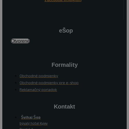
eŠop
Otvorené
Formality
Obchodné podmienky
Obchodné podmienky pre e-shop
Reklamačný poriadok
Kontakt
Švihaj Šop
bývalý hotel Kyjev