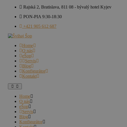
Rajská 2, Bratislava, 811 08 - bývalý hotel Kyjev
PON-PIA 9:30-18:30
+421 905 612 687
Home
O nás
eŠop
Servis
Blog
Konfigurátor
Kontakt
Home
O nás
eŠop
Servis
Blog
Konfigurátor
Kontakt