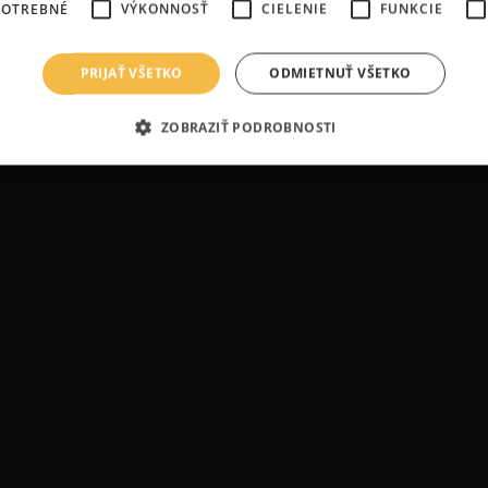
POTREBNÉ
VÝKONNOSŤ
CIELENIE
FUNKCIE
PRIJAŤ VŠETKO
ODMIETNUŤ VŠETKO
ZOBRAZIŤ PODROBNOSTI