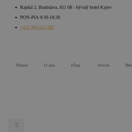
Rajská 2, Bratislava, 811 08 - bývalý hotel Kyjev
PON-PIA 9:30-18:30
+421 905 612 687
Home
O nás
eŠop
Servis
Bl