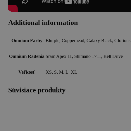
Additional information
Omnium Farby
Blurple, Copperhead, Galaxy Black, Glorious
Omnium Radenia
Sram Apex 11, Shimano 1×11, Belt Drive
Veľkosť
XS, S, M, L, XL
Súvisiace produkty