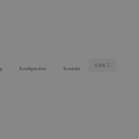
0.00
€
og
Konfigurátor
Kontakt