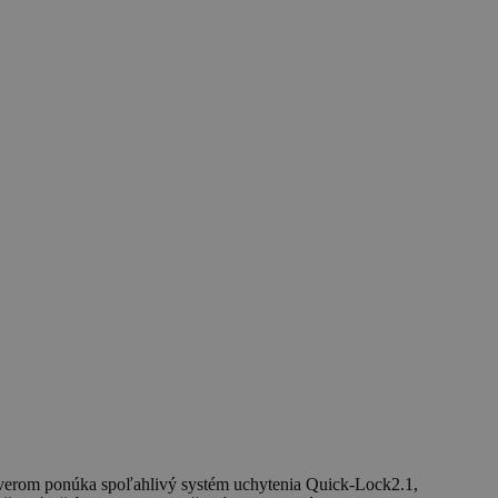
áverom ponúka spoľahlivý systém uchytenia Quick-Lock2.1,