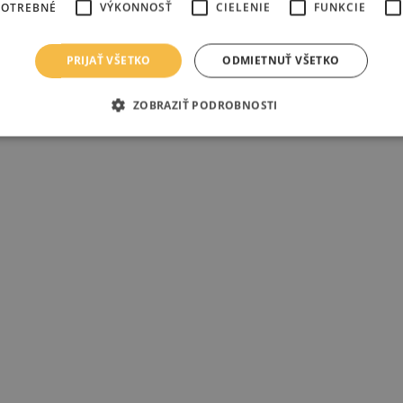
POTREBNÉ
VÝKONNOSŤ
CIELENIE
FUNKCIE
PRIJAŤ VŠETKO
ODMIETNUŤ VŠETKO
ZOBRAZIŤ PODROBNOSTI