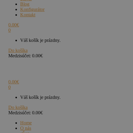
Blog
Konfigurátor
Kontakt
0.00
€
0
Váš košík je prázdny.
Do košíka
Medzisúčet:
0.00
€
0.00
€
0
Váš košík je prázdny.
Do košíka
Medzisúčet:
0.00
€
Home
O nás