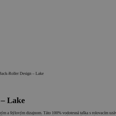
ck-Roller Design – Lake
 – Lake
ečným a štýlovým dizajnom. Táto 100% vodotesná taška s rolovacím uz