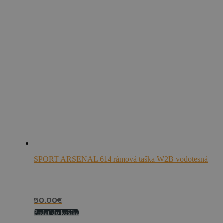
SPORT ARSENAL 614 rámová taška W2B vodotesná
50.00
€
Pridať do košíka