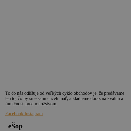
To čo nás odlišuje od veľkých cyklo obchodov je, že predávame
len to, čo by sme sami chceli mať, a kladieme dôraz na kvalitu a
funkčnosť pred množstvom.
Facebook
Instagram
eŠop