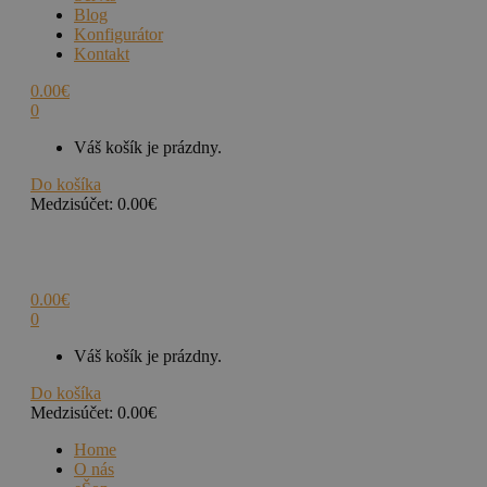
Blog
Konfigurátor
Kontakt
0.00
€
0
Váš košík je prázdny.
Do košíka
Medzisúčet:
0.00
€
0.00
€
0
Váš košík je prázdny.
Do košíka
Medzisúčet:
0.00
€
Home
O nás