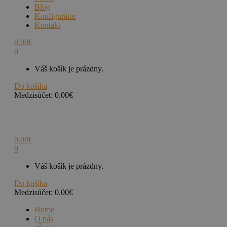
Blog
Konfigurátor
Kontakt
0.00
€
0
Váš košík je prázdny.
Do košíka
Medzisúčet:
0.00
€
0.00
€
0
Váš košík je prázdny.
Do košíka
Medzisúčet:
0.00
€
Home
O nás