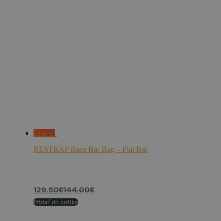
Zľava!
RESTRAP Race Bar Bag – Flat Bar
129.50
€
144.00
€
Pridať do košíka