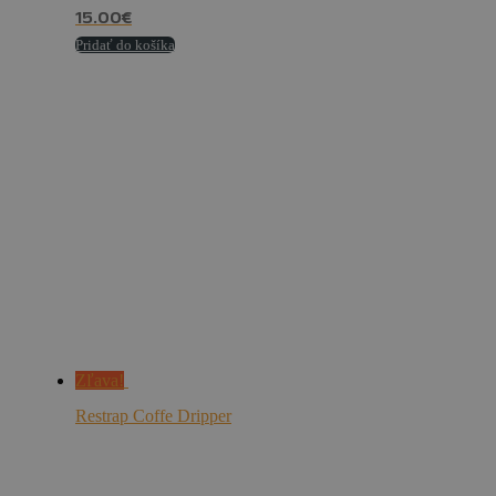
15.00
€
Pridať do košíka
Zľava!
Restrap Coffe Dripper