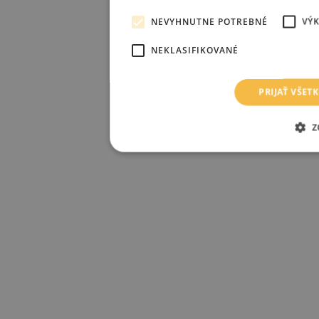
NEVYHNUTNE POTREBNÉ
VÝ
NEKLASIFIKOVANÉ
PRIJAŤ VŠET
Z