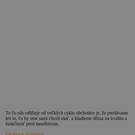
To čo nás odlišuje od veľkých cyklo obchodov je, že predávame
len to, čo by sme sami chceli mať, a kladieme dôraz na kvalitu a
funkčnosť pred množstvom.
Facebook
Instagram