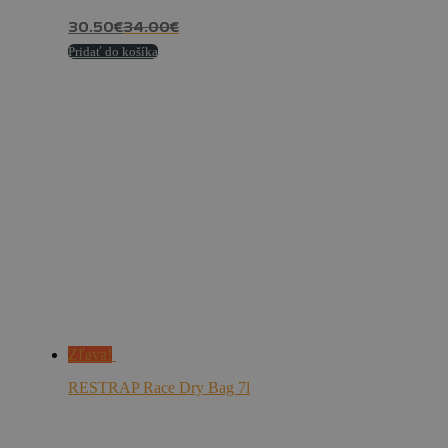
30.50
€
34.00
€
Pridať do košíka
Zľava!
RESTRAP Race Dry Bag 7l