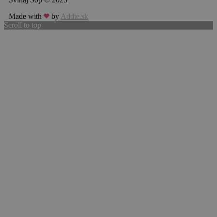
Made with
by
Addie.sk
Scroll to top