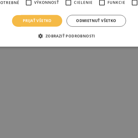
POTREBNÉ
VÝKONNOSŤ
CIELENIE
FUNKCIE
PRIJAŤ VŠETKO
ODMIETNUŤ VŠETKO
ZOBRAZIŤ PODROBNOSTI