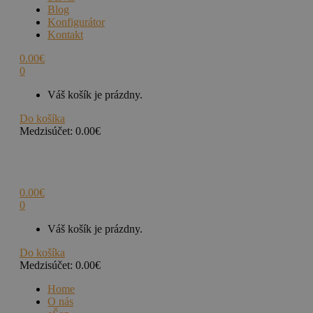
Blog
Konfigurátor
Kontakt
0.00
€
0
Váš košík je prázdny.
Do košíka
Medzisúčet:
0.00
€
0.00
€
0
Váš košík je prázdny.
Do košíka
Medzisúčet:
0.00
€
Home
O nás