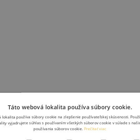
Táto webová lokalita používa súbory cookie.
 lokalita používa súbory cookie na zlepšenie používateľskej skúsenosti. Použ
ality vyjadrujete súhlas s používaním všetkých súborov cookie v súlade s naš
používania súborov cookie.
Prečítať viac