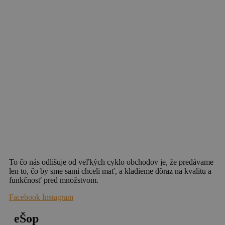
To čo nás odlišuje od veľkých cyklo obchodov je, že predávame
len to, čo by sme sami chceli mať, a kladieme dôraz na kvalitu a
funkčnosť pred množstvom.
Facebook
Instagram
eŠop